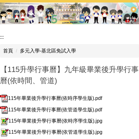
跳
到
主
要
內
:::
容
區
首頁
多元入學-基北區免試入學
【115升學行事曆】九年級畢業後升學行事
曆(依時間、管道)
115年畢業後升學行事曆(依時序學生版).pdf
115年畢業後升學行事曆(依管道學生版).pdf
115年畢業後升學行事曆(依時序學生版).jpg
115年畢業後升學行事曆(依管道學生版).jpg