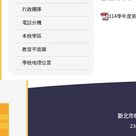
行政團隊
114學年度第
電話分機
本校學區
教室平面圖
學校地理位置
新北市積穗
2