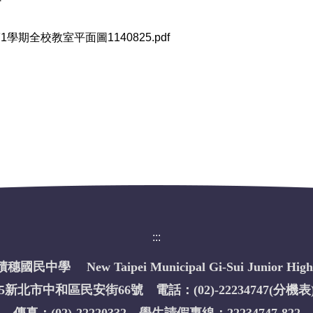
1學期全校教室平面圖1140825.pdf
:::
國民中學 New Taipei Municipal Gi-Sui Junior High 
35新北市中和區民安街66號 電話：(02)-22234747(
分機表