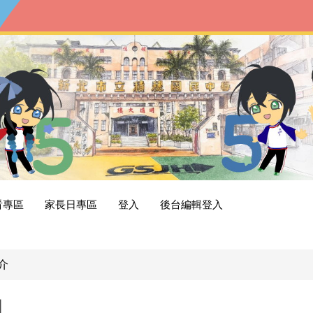
看專區
家長日專區
登入
後台編輯登入
介
圖