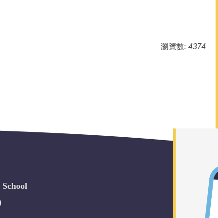
瀏覽數:
4374
School
)