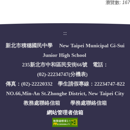
瀏覽數:
167
:::
新北市積穗國民中學 New Taipei Municipal Gi-Sui
Junior High School
235新北市中和區民安街66號 電話：
(02)-22234747(
分機表
)
傳真：(02)-22220332 學生請假專線：22234747-822
NO.66,Min-An St.Zhonghe District, New Taipei City
教務處聯絡信箱
學務處聯絡信箱
網站管理者信箱