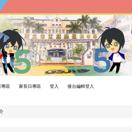
看專區
家長日專區
登入
後台編輯登入
介