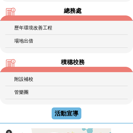
總務處
歷年環境改善工程
場地出借
積穗校務
附設補校
管樂團
活動宣導