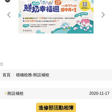
:::
首頁
積穗校務-附設補校
附設補校
2020-11-17
進修部活動相簿