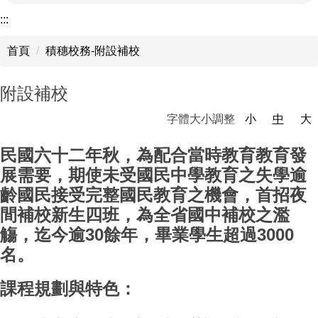
:::
首頁
積穗校務-附設補校
附設補校
字體大小調整
小
中
大
民國六十二年秋，為配合當時教育教育發
展需要，期使未受國民中學教育之失學逾
齡國民接受完整國民教育之機會，首招夜
間補校新生四班，為全省國中補校之濫
觴，迄今逾30餘年，畢業學生超過3000
名。
課程規劃與特色：